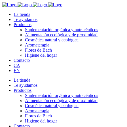
La tienda
Te ayudamos
Productos
Suplementación orgánica y nutracéuticos
Alimentación ecológica y de proximidad
Cosmética natural y ecológica
Aromaterapia
Flores de Bach
Higiene del hogar
Contacto
CA
EN
La tienda
Te ayudamos
Productos
Suplementación orgánica y nutracéuticos
Alimentación ecológica y de proximidad
Cosmética natural y ecológica
Aromaterapia
Flores de Bach
Higiene del hogar
Contacto