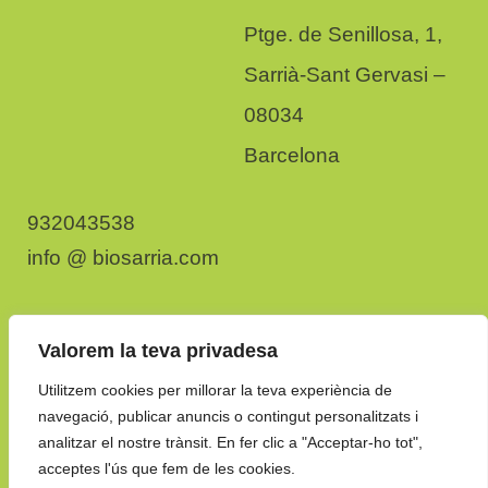
Ptge. de Senillosa, 1,
Sarrià-Sant Gervasi –
08034
Barcelona
932043538
info @ biosarria.com
Instagram
Valorem la teva privadesa
Whatsapp
Utilitzem cookies per millorar la teva experiència de
navegació, publicar anuncis o contingut personalitzats i
analitzar el nostre trànsit. En fer clic a "Acceptar-ho tot",
acceptes l'ús que fem de les cookies.